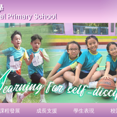
課程發展
成長支援
學生表現
校