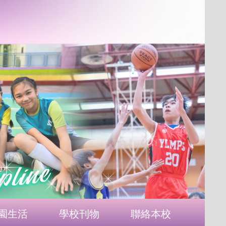
園生活
學校刊物
聯絡本校