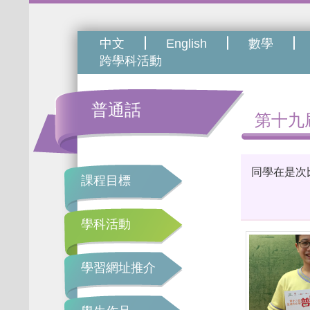
中文
English
數學
跨學科活動
普通話
第十九
同學在是次
課程目標
學科活動
學習網址推介