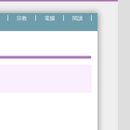
宗教
電腦
閱讀