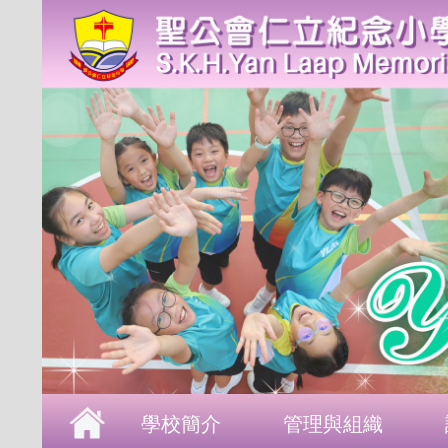
首頁
學校簡介
管理與組織
課程發展
成長支援
學生表現
校園生活
學校刊物
聯絡本校
學校簡介
管理與組織