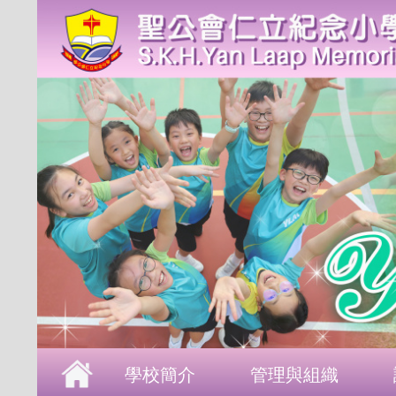
首頁
學校簡介
管理與組織
課程發展
成長支援
學生表現
校園生活
學校刊物
聯絡本校
學校簡介
管理與組織