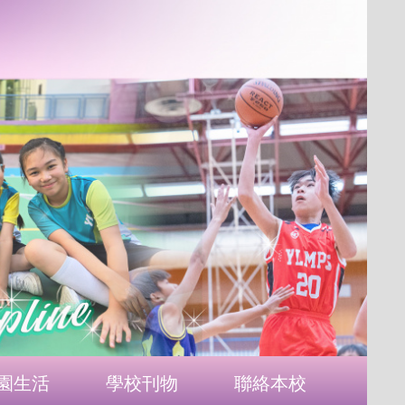
園生活
學校刊物
聯絡本校