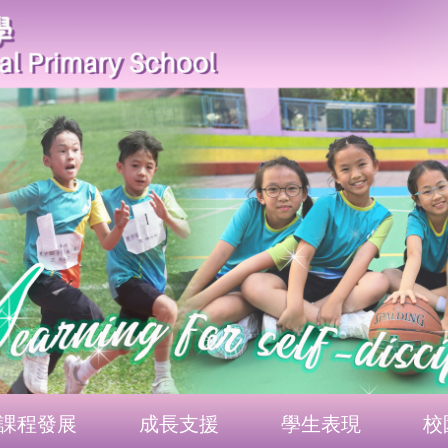
課程發展
成長支援
學生表現
校