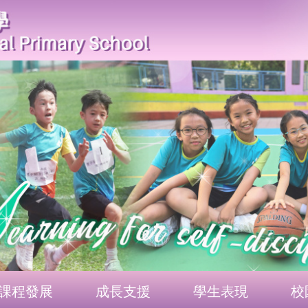
課程發展
成長支援
學生表現
校