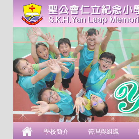
首頁
學校簡介
管理與組織
課程發展
成長支援
學生表現
校園生活
學校刊物
聯絡本校
學校簡介
管理與組織