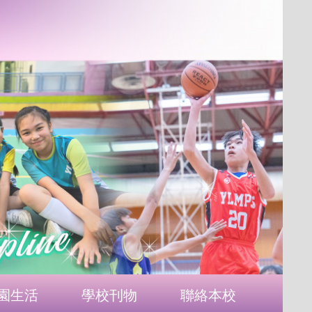
園生活
學校刊物
聯絡本校