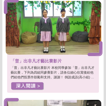
「普」出非凡才藝比賽影片
「普」出非凡才藝比賽影片 本校同學參加「普」出非凡才
藝比賽，下列為四組同參賽影片，請各位細心欣賞後給他
們給他們投票作鼓勵和支持。謝謝！ 倒說成語(高小組) ...