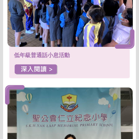
低年級普通話小息活動