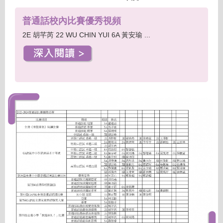
普通話校內比賽優秀視頻
2E 胡芊芮 22 WU CHIN YUI 6A 黃安瑜 ...