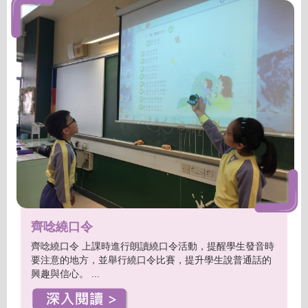
齊唸繞口令
齊唸繞口令 上課時進行朗讀繞口令活動，提醒學生發音時
要注意的地方，並舉行繞口令比賽，提升學生說普通話的
興趣與信心。 ...