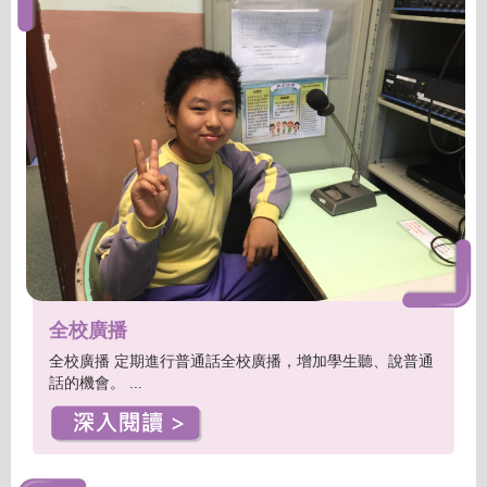
全校廣播
全校廣播 定期進行普通話全校廣播，增加學生聽、說普通
話的機會。 ...