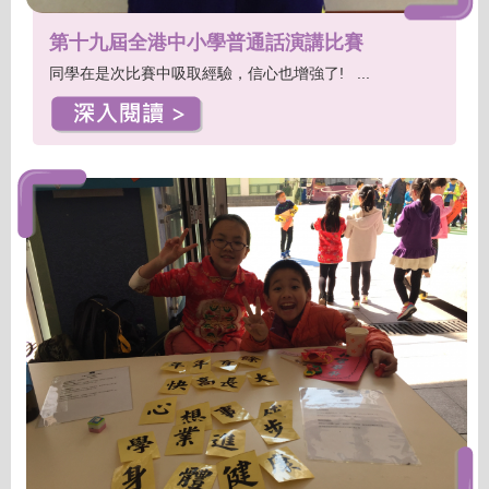
第十九屆全港中小學普通話演講比賽
同學在是次比賽中吸取經驗，信心也增強了! ...