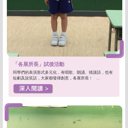
「各展所長」試後活動
同學們的表演形式多元化，有唱歌、朗誦、猜謎語，也有
短劇及說笑話，大家都發揮創意，各展所長﹗ ...