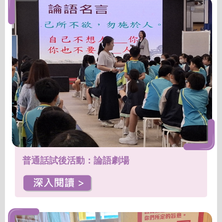
普通話試後活動：論語劇場