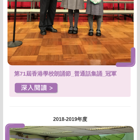
第71屆香港學校朗誦節_普通話集誦_冠軍
2018-2019年度